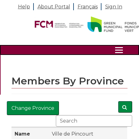
Help
About Portal
Français
Sign In
Search
Members By Province
Change Province
Ville de Pincourt