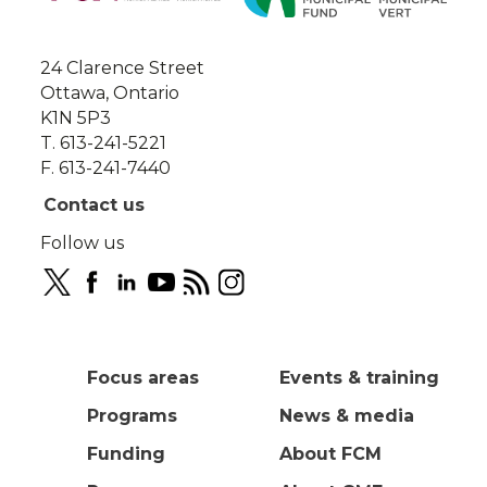
this
site
24 Clarence Street
Ottawa, Ontario
K1N 5P3
T. 613-241-5221
F. 613-241-7440
Contact us
Follow us
Focus areas
Events & training
Programs
News & media
Funding
About FCM