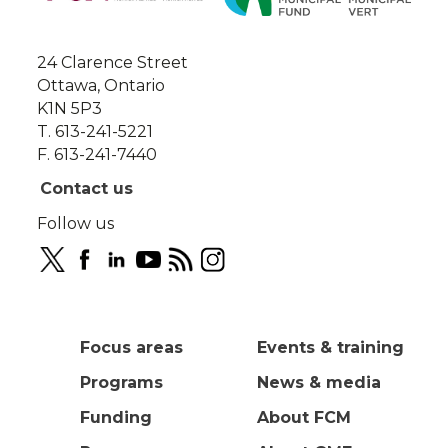
this
site
24 Clarence Street
Ottawa, Ontario
K1N 5P3
T. 613-241-5221
F. 613-241-7440
Contact us
Follow us
Focus areas
Events & training
Programs
News & media
Funding
About FCM