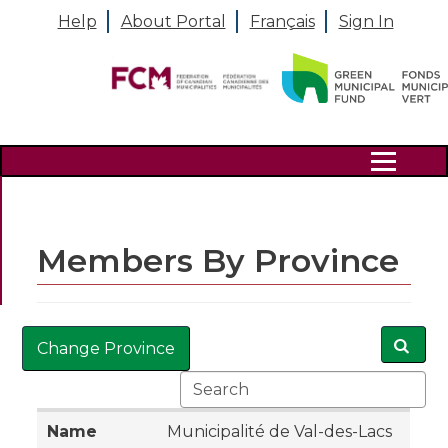
Help
About Portal
Français
Sign In
Search
Members By Province
Change Province
Municipalité de Val-des-Lacs