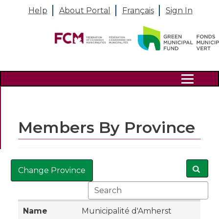
Help
About Portal
Français
Sign In
Search
Members By Province
Change Province
Municipalité d'Amherst