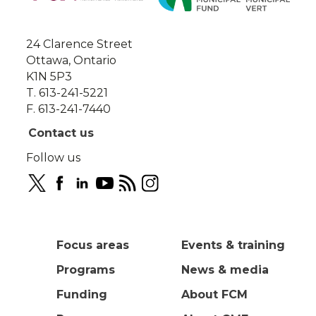
this
site
24 Clarence Street
Ottawa, Ontario
K1N 5P3
T. 613-241-5221
F. 613-241-7440
Contact us
Follow us
Focus areas
Events & training
Programs
News & media
Funding
About FCM