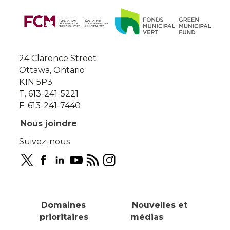
About
this
site
24 Clarence Street
Ottawa, Ontario
K1N 5P3
T. 613-241-5221
F. 613-241-7440
Nous joindre
Suivez-nous
Domaines
Nouvelles et
prioritaires
médias