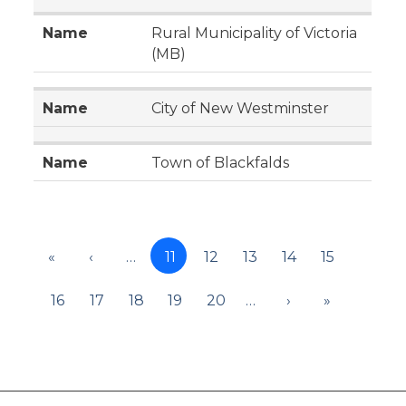
Rural Municipality of Victoria
(MB)
City of New Westminster
Town of Blackfalds
«
‹
…
11
12
13
14
15
16
17
18
19
20
…
›
»