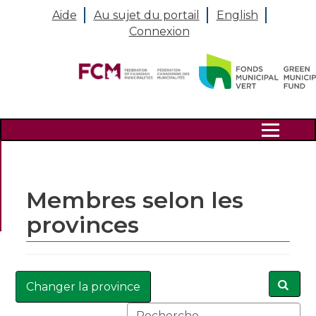
Aide
Au sujet du portail
English
Connexion
Search
Membres selon les
provinces
Changer la province