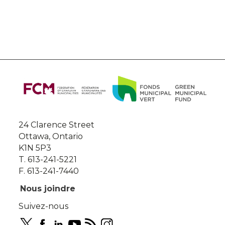
About
this
site
24 Clarence Street
Ottawa, Ontario
K1N 5P3
T. 613-241-5221
F. 613-241-7440
Nous joindre
Suivez-nous