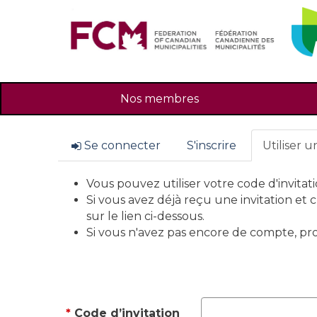
Nos membres
Se connecter
S'inscrire
Utiliser u
Vous pouvez utiliser votre code d'invitatio
Si vous avez déjà reçu une invitation et
sur le lien ci-dessous.
Si vous n'avez pas encore de compte, pr
Code d’invitation