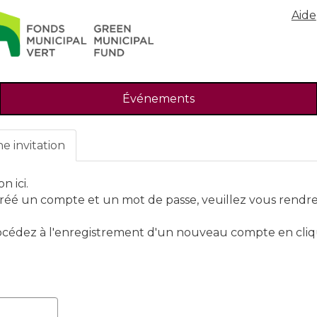
Aide
Search
Événements
ne invitation
n ici.
 créé un compte et un mot de passe, veuillez vous rendr
océdez à l'enregistrement d'un nouveau compte en cliqua