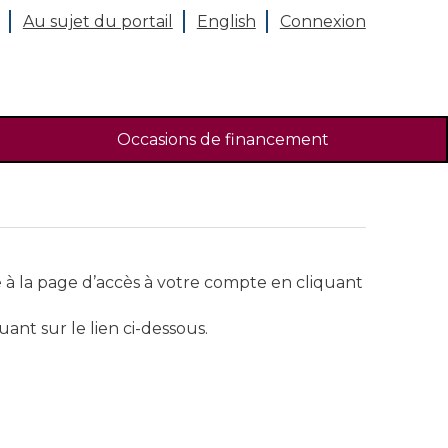
Au sujet du portail
English
Connexion
Occasions de financement
e à la page d’accès à votre compte en cliquant
nt sur le lien ci-dessous.